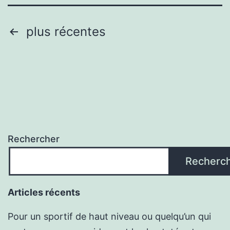
Pagination
plus récentes
des
publications
Rechercher
Recherc
Articles récents
Pour un sportif de haut niveau ou quelqu’un qui