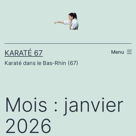
Aller
au
contenu
KARATÉ 67
Menu
Karaté dans le Bas-Rhin (67)
Mois :
janvier
2026