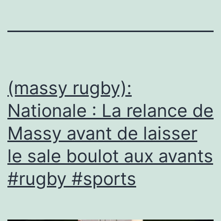
(massy rugby):
Nationale : La relance de
Massy avant de laisser
le sale boulot aux avants
#rugby #sports