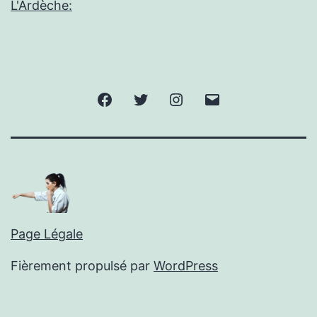
L'Ardèche:
Facebook
Twitter
Instagram
E-
mail
Page Légale
Fièrement propulsé par
WordPress