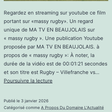
Regardez en streaming sur youtube ce film
portant sur «massy rugby». Un regard
unique de MA TV EN BEAUJOLAIS sur
« massy rugby ». Une publication Youtube
proposée par MA TV EN BEAUJOLAIS. à
propos de « massy rugby »: À noter, la
durée de la vidéo est de 00:01:21 secondes
et son titre est Rugby – Villefranche vs…
massy
Poursuivre la lecture
rugby,Rugby
–
Publié le
3 janvier 2026
Villefranche
Catégorisé comme
A Propos Du Domaine L'Actualité