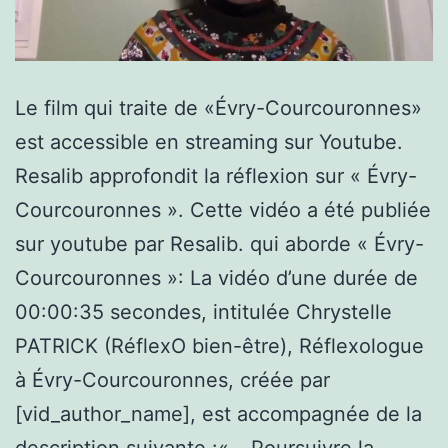
Le film qui traite de «Évry-Courcouronnes»
est accessible en streaming sur Youtube.
Resalib approfondit la réflexion sur « Évry-
Courcouronnes ». Cette vidéo a été publiée
sur youtube par Resalib. qui aborde « Évry-
Courcouronnes »: La vidéo d’une durée de
00:00:35 secondes, intitulée Chrystelle
PATRICK (RéflexO bien-être), Réflexologue
à Évry-Courcouronnes, créée par
[vid_author_name], est accompagnée de la
description suivante :«…
Poursuivre la