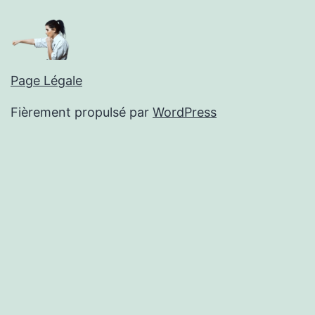
Page Légale
Fièrement propulsé par
WordPress