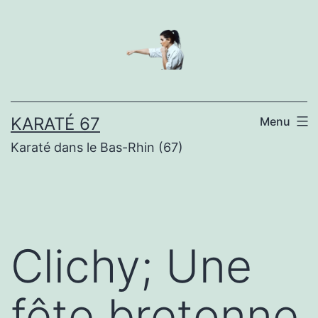
Aller
au
contenu
KARATÉ 67
Menu
Karaté dans le Bas-Rhin (67)
Clichy; Une
fête bretonne