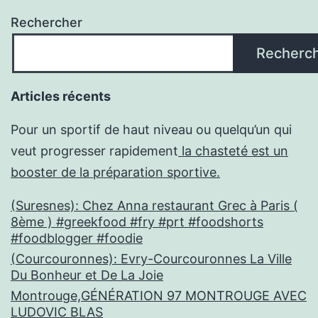
Rechercher
Recherc
Articles récents
Pour un sportif de haut niveau ou quelqu’un qui
veut progresser rapidement
la chasteté est un
booster de la préparation sportive.
(Suresnes): Chez Anna restaurant Grec à Paris (
8ème ) #greekfood #fry #prt #foodshorts
#foodblogger #foodie
(Courcouronnes): Evry-Courcouronnes La Ville
Du Bonheur et De La Joie
Montrouge,GÉNÉRATION 97 MONTROUGE AVEC
LUDOVIC BLAS