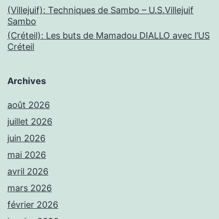
(Villejuif): Techniques de Sambo – U.S.Villejuif
Sambo
(Créteil): Les buts de Mamadou DIALLO avec l’US
Créteil
Archives
août 2026
juillet 2026
juin 2026
mai 2026
avril 2026
mars 2026
février 2026