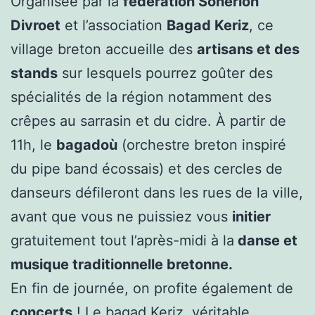
Organisée par la
fédération Sonerion
Divroet
et l’association
Bagad Keriz
, ce
village breton accueille des
artisans et des
stands
sur lesquels pourrez goûter des
spécialités de la région notamment des
crêpes au sarrasin et du cidre. À partir de
11h, le
bagadoù
(orchestre breton inspiré
du pipe band écossais) et des cercles de
danseurs défileront dans les rues de la ville,
avant que vous ne puissiez vous
initier
gratuitement tout l’après-midi à la
danse et
musique traditionnelle bretonne.
En fin de journée, on profite également de
concerts
! Le bagad Keriz, véritable