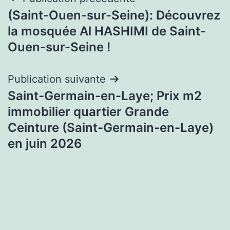
Navigation
(Saint-Ouen-sur-Seine): Découvrez
de
la mosquée Al HASHIMI de Saint-
l’article
Ouen-sur-Seine !
Publication suivante
Saint-Germain-en-Laye; Prix m2
immobilier quartier Grande
Ceinture (Saint-Germain-en-Laye)
en juin 2026