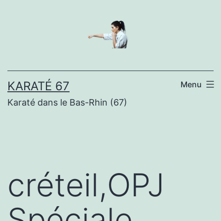
Aller
au
contenu
KARATÉ 67
Menu
Karaté dans le Bas-Rhin (67)
créteil,OPJ
Spéciale