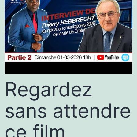
Regardez
sans attendre
ce film