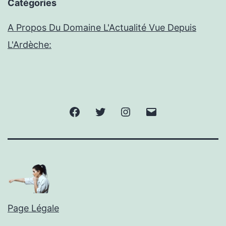
Catégories
A Propos Du Domaine L'Actualité Vue Depuis
L'Ardèche:
Facebook
Twitter
Instagram
E-
mail
Page Légale