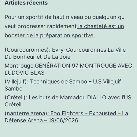
Articles récents
Pour un sportif de haut niveau ou quelqu’un qui
veut progresser rapidement
la chasteté est un
booster de la préparation sportive.
(Courcouronnes): Evry-Courcouronnes La Ville
Du Bonheur et De La Joie
Montrouge,GÉNÉRATION 97 MONTROUGE AVEC
LUDOVIC BLAS
(Villejuif): Techniques de Sambo – U.S.Villejuif
Sambo
(Créteil): Les buts de Mamadou DIALLO avec l’US
Créteil
(nanterre arena): Foo Fighters – Exhausted – La
Défense Arena – 19/06/2026