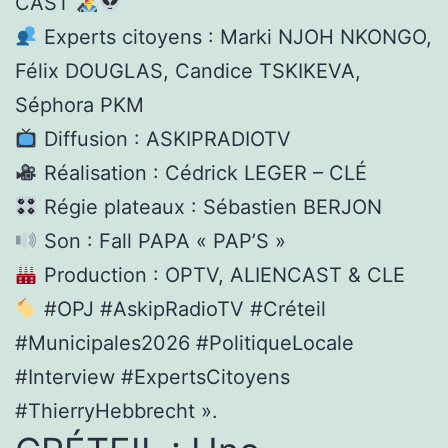
CAST
Experts citoyens : Marki NJOH NKONGO,
Félix DOUGLAS, Candice TSKIKEVA,
Séphora PKM
Diffusion : ASKIPRADIOTV
Réalisation : Cédrick LEGER – CLÉ
Régie plateaux : Sébastien BERJON
Son : Fall PAPA « PAP’S »
Production : OPTV, ALIENCAST & CLE
#OPJ #AskipRadioTV #Créteil
#Municipales2026 #PolitiqueLocale
#Interview #ExpertsCitoyens
#ThierryHebbrecht ».