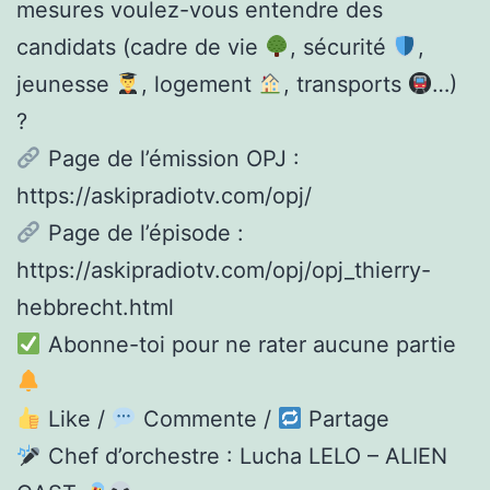
mesures voulez-vous entendre des
candidats (cadre de vie
, sécurité
,
jeunesse
, logement
, transports
…)
?
Page de l’émission OPJ :
https://askipradiotv.com/opj/
Page de l’épisode :
https://askipradiotv.com/opj/opj_thierry-
hebbrecht.html
Abonne-toi pour ne rater aucune partie
Like /
Commente /
Partage
Chef d’orchestre : Lucha LELO – ALIEN