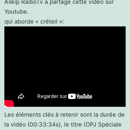
Askip RadioTv a partagé cette vidéo sur
Youtube.
qui aborde « créteil »:
Les éléments clés à retenir sont la durée de
la vidéo (00:33:34s), le titre (OPJ Spéciale