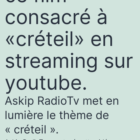
consacré à
«créteil» en
streaming sur
youtube.
Askip RadioTv met en
lumière le thème de
« créteil ».