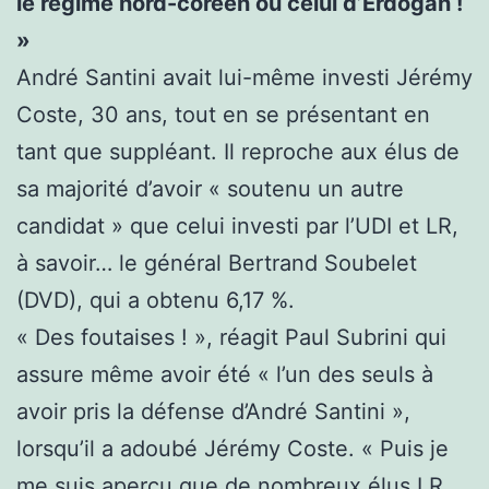
le régime nord-coréen ou celui d’Erdogan !
»
André Santini avait lui-même investi Jérémy
Coste, 30 ans, tout en se présentant en
tant que suppléant. Il reproche aux élus de
sa majorité d’avoir « soutenu un autre
candidat » que celui investi par l’UDI et LR,
à savoir… le général Bertrand Soubelet
(DVD), qui a obtenu 6,17 %.
« Des foutaises ! », réagit Paul Subrini qui
assure même avoir été « l’un des seuls à
avoir pris la défense d’André Santini »,
lorsqu’il a adoubé Jérémy Coste. « Puis je
me suis aperçu que de nombreux élus LR