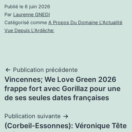
Publié le
6 juin 2026
Par
Laurenne GNEDI
Catégorisé comme
A Propos Du Domaine L'Actualité
Vue Depuis L'Ardèche:
Navigation
Publication précédente
Vincennes; We Love Green 2026
de
frappe fort avec Gorillaz pour une
l’article
de ses seules dates françaises
Publication suivante
(Corbeil-Essonnes): Véronique Tête