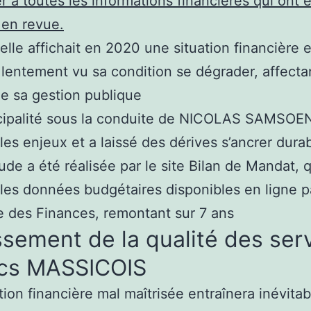
r à toutes les informations financières qui ont 
 en revue.
’elle affichait en 2020 une situation financière 
lentement vu sa condition se dégrader, affectan
de sa gestion publique
cipalité sous la conduite de NICOLAS SAMSOEN
 les enjeux et a laissé des dérives s’ancrer dur
ude a été réalisée par le site Bilan de Mandat, q
 les données budgétaires disponibles en ligne p
e des Finances, remontant sur 7 ans
sement de la qualité des ser
ics MASSICOIS
ion financière mal maîtrisée entraînera inévita