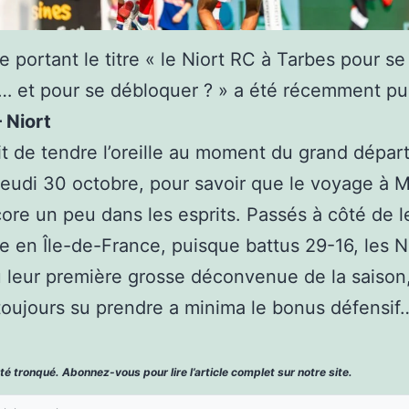
le portant le titre « le Niort RC à Tarbes pour se
… et pour se débloquer ? » a été récemment pub
 Niort
sait de tendre l’oreille au moment du grand dépar
jeudi 30 octobre, pour savoir que le voyage à 
core un peu dans les esprits. Passés à côté de l
e en Île-de-France, puisque battus 29-16, les N
 leur première grosse déconvenue de la saison
toujours su prendre a minima le bonus défensif
été tronqué. Abonnez-vous pour lire l’article complet sur notre site.