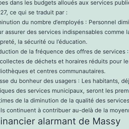
es dans les budgets alloués aux services publi
7, ce qui se traduit par :
inution du nombre d’employés : Personnel dim
r assurer des services indispensables comme l
preté, la sécurité ou l’éducation.
uction de la fréquence des offres de services 
collectes de déchets et horaires réduits pour le
liothèques et centres communautaires.
sse du bonheur des usagers : Les habitants, dé
tiques des services municipaux, seront les prem
times de la diminution de la qualité des services
ils continuent à contribuer au-delà de la moyen
financier alarmant de Massy