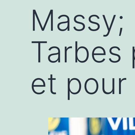
Massy; 
Tarbes 
et pour