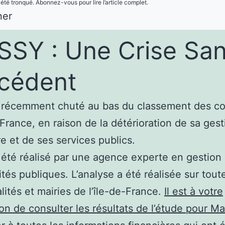
 été tronqué. Abonnez-vous pour lire l’article complet.
ner
SY : Une Crise Sa
cédent
 récemment chuté au bas du classement des 
-France, en raison de la détérioration de sa gest
re et de ses services publics.
a été réalisé par une agence experte en gestion
ités publiques. L’analyse a été réalisée sur tout
lités et mairies de l’île-de-France.
Il est à votre
ion de consulter les résultats de l’étude pour Ma