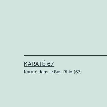
Aller
au
contenu
KARATÉ 67
Karaté dans le Bas-Rhin (67)