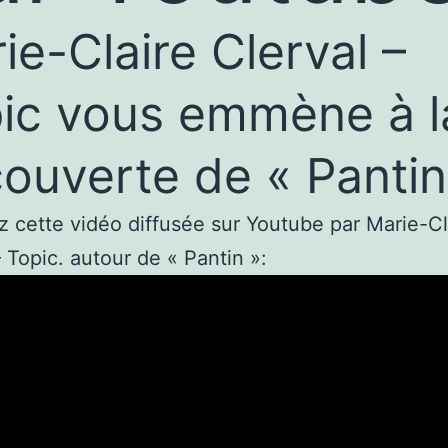
ie-Claire Clerval –
ic vous emmène à l
ouverte de « Pantin
 cette vidéo diffusée sur Youtube par Marie-Cl
– Topic. autour de « Pantin »: