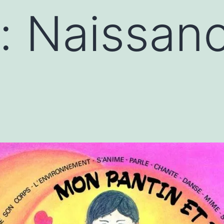
): Naissan