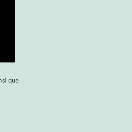
insi que