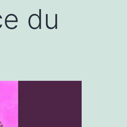
ce du