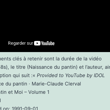
ents clés à retenir sont la durée de la vidéo
s), le titre (Naissance du pantin) et l’auteur, a
ption qui suit :«
Provided to YouTube by IDOL
e du pantin · Marie-Claude Clerval
in et Moi – Volume 1
d
d on: 1991-09-01