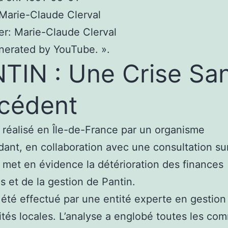
: Marie-Claude Clerval
r: Marie-Claude Clerval
nerated by YouTube. ».
TIN : Une Crise Sa
cédent
 réalisé en Île-de-France par un organisme
ant, en collaboration avec une consultation su
, met en évidence la détérioration des finances
s et de la gestion de Pantin.
a été effectué par une entité experte en gestion
vités locales. L’analyse a englobé toutes les c