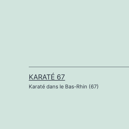
Aller
au
contenu
KARATÉ 67
Karaté dans le Bas-Rhin (67)