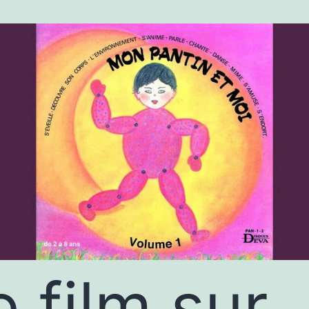
e film sur